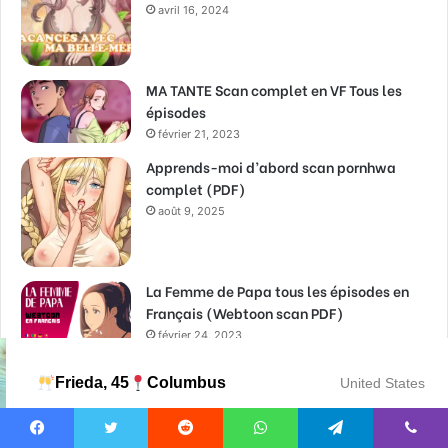
avril 16, 2024
MA TANTE Scan complet en VF Tous les
épisodes
février 21, 2023
Apprends-moi d’abord scan pornhwa
complet (PDF)
août 9, 2025
La Femme de Papa tous les épisodes en
Français (Webtoon scan PDF)
février 24, 2023
Frieda, 45
Columbus
United States
The Carry scan VF (Un Atout Maître le
webtoon complet) PDF
mai 16, 2023