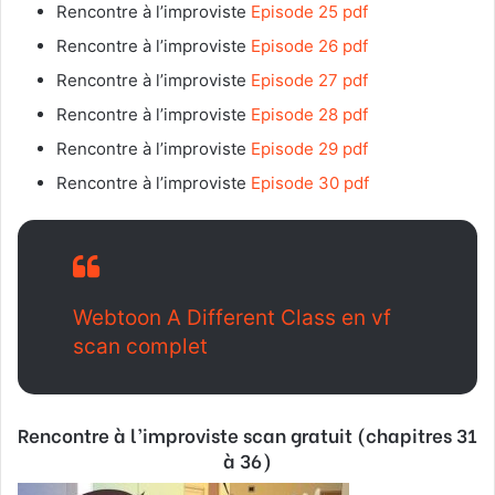
Rencontre à l’improviste
Episode 25 pdf
Rencontre à l’improviste
Episode 26 pdf
Rencontre à l’improviste
Episode 27 pdf
Rencontre à l’improviste
Episode 28 pdf
Rencontre à l’improviste
Episode 29 pdf
Rencontre à l’improviste
Episode 30 pdf
Webtoon A Different Class en vf
scan complet
Rencontre à l’improviste
scan gratuit (chapitres 31
à 36)