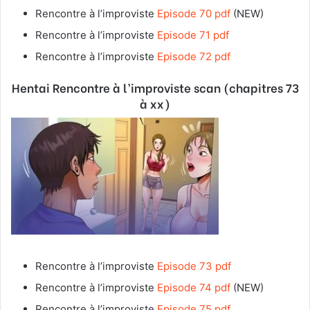
Rencontre à l’improviste
Episode 70 pdf
(NEW)
Rencontre à l’improviste
Episode 71 pdf
Rencontre à l’improviste
Episode 72 pdf
Hentai Rencontre à l’improviste
scan (chapitres 73
à xx)
Rencontre à l’improviste
Episode 73 pdf
Rencontre à l’improviste
Episode 74 pdf
(NEW)
Rencontre à l’improviste
Episode 75 pdf