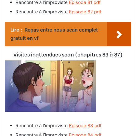
Rencontre à l’improviste
Episode 81 pdf
Rencontre à l’improviste
Episode 82 pdf
Lire :
Repas entre nous scan complet
gratuit en vf
Visites inattendues scan (chapitres 83 à 87)
Rencontre à l’improviste
Episode 83 pdf
Rencontre à l’improviste
Episode 84 pdf