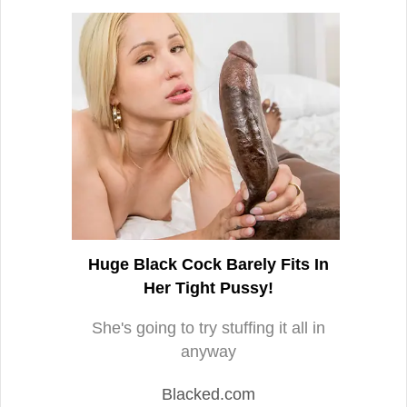
Huge Black Cock Barely Fits In
Her Tight Pussy!
She's going to try stuffing it all in
anyway
Blacked.com