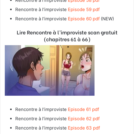
Rencontre à l’improviste
Episode 58 pdf
Rencontre à l’improviste
Episode 59 pdf
Rencontre à l’improviste
Episode 60 pdf
(NEW)
Lire Rencontre à l’improviste
scan gratuit
(chapitres 61 à 66)
Rencontre à l’improviste
Episode 61 pdf
Rencontre à l’improviste
Episode 62 pdf
Rencontre à l’improviste
Episode 63 pdf