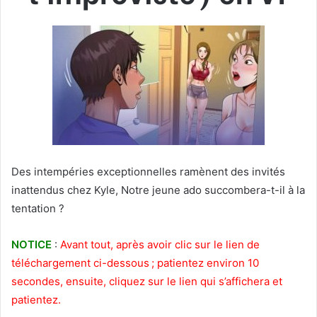
Des intempéries exceptionnelles ramènent des invités
inattendus chez Kyle, Notre jeune ado succombera-t-il à la
tentation ?
NOTICE
:
Avant tout, après avoir clic sur le lien de
téléchargement ci-dessous ; patientez environ 10
secondes, ensuite, cliquez sur le lien qui s’affichera et
patientez.